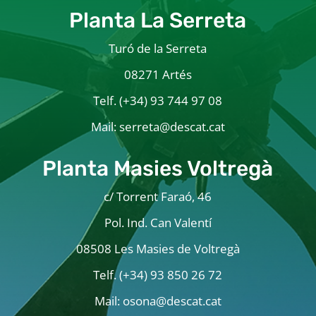
Planta La Serreta
Turó de la Serreta
08271 Artés
Telf. (+34) 93 744 97 08
Mail: serreta@descat.cat
Planta Masies Voltregà
c/ Torrent Faraó, 46
Pol. Ind. Can Valentí
08508 Les Masies de Voltregà
Telf. (+34) 93 850 26 72
Mail: osona@descat.cat