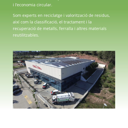
i l’economia circular.
Som experts en reciclatge i valorització de residus,
així com la classificació, el tractament i la
recuperació de metalls, ferralla i altres materials
reutilitzables.