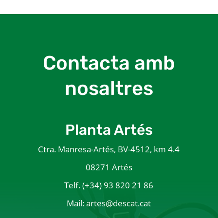
Contacta amb
nosaltres
Planta Artés
Ctra. Manresa-Artés, BV-4512, km 4.4
08271 Artés
Telf. (+34) 93 820 21 86
Mail: artes@descat.cat